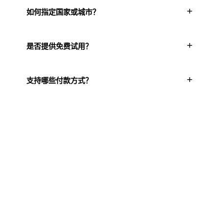
+
如何指定国家或城市？
+
是否提供免费试用？
+
支持哪些付款方式？
立即申请免费试用流量
无需信用卡，全面访问所有代理类型，准备好后随