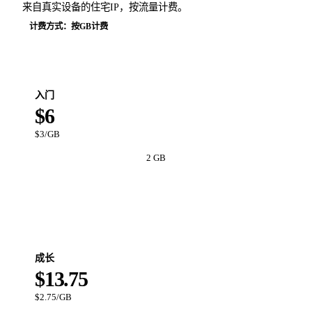
来自真实设备的住宅IP，按流量计费。
计费方式：按GB计费
入门
$6
$3/GB
2 GB
立即开始
成长
$13.75
$2.75/GB