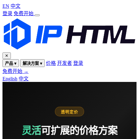
EN
中文
登录
免费开始
✕
价格
开发者
登录
产品 ▾
解决方案 ▾
免费开始 →
English
中文
透明定价
灵活
可扩展的价格方案