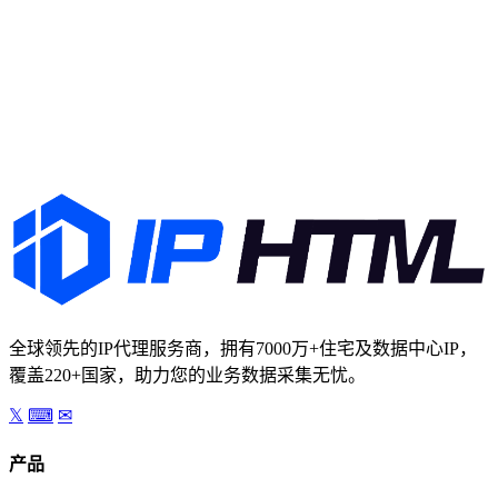
时升级套餐。
注册免费账号
查看集成文档
全球领先的IP代理服务商，拥有7000万+住宅及数据中心IP，
覆盖220+国家，助力您的业务数据采集无忧。
𝕏
⌨
✉
产品