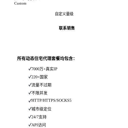
Custom
自定义量级
联系销售
所有动态住宅代理套餐均包含：
7000万+真实IP
220+国家
流量不过期
不限并发
HTTP/HTTPS/SOCKS5
城市级定位
24/7支持
API访问