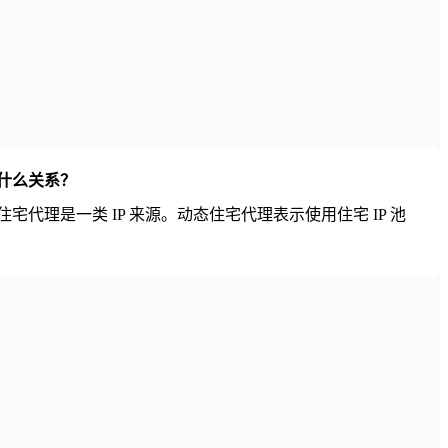
什么关系？
代理是一类 IP 来源。动态住宅代理表示使用住宅 IP 池