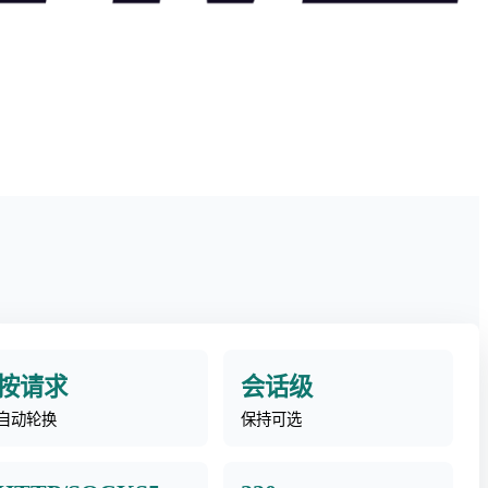
按请求
会话级
自动轮换
保持可选