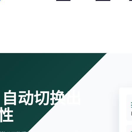
：自动切换出
性