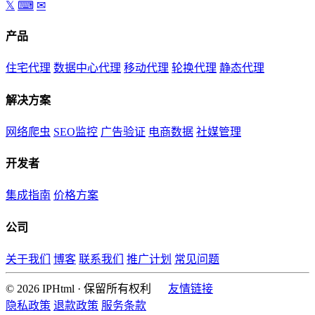
𝕏
⌨
✉
产品
住宅代理
数据中心代理
移动代理
轮换代理
静态代理
解决方案
网络爬虫
SEO监控
广告验证
电商数据
社媒管理
开发者
集成指南
价格方案
公司
关于我们
博客
联系我们
推广计划
常见问题
© 2026 IPHtml · 保留所有权利
友情链接
隐私政策
退款政策
服务条款