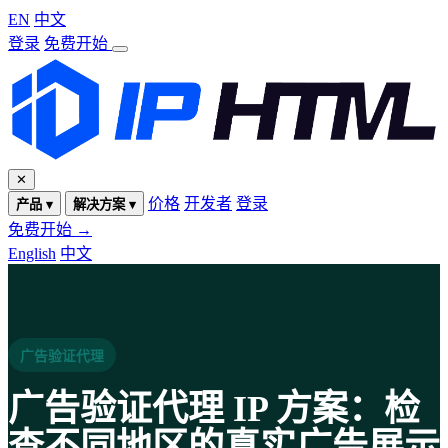
EN
中文
登录
免费开始
✕
价格
开发者
登录
产品 ▾
解决方案 ▾
免费开始 →
English
中文
广告验证代理
广告验证代理 IP 方案：检
查不同地区的真实广告展示